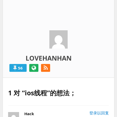
LOVEHANHAN
56
1 对 “ios线程”的想法；
登录以回复
Hack
说