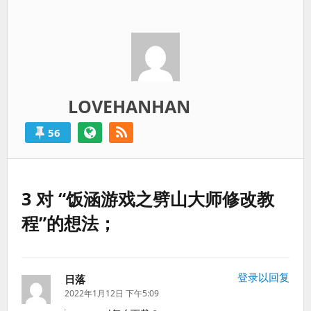
LOVEHANHAN
56
3 对 “饭涵游戏之劈山大师修改教
程”的想法；
登录以回复
日落
说
道：
2022年1月12日 下午5:09