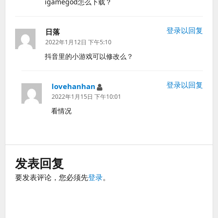
igamegod怎么下载？
登录以回复
日落
说
道：
2022年1月12日 下午5:10
抖音里的小游戏可以修改么？
登录以回复
lovehanhan
说
道：
2022年1月15日 下午10:01
看情况
发表回复
要发表评论，您必须先
登录
。