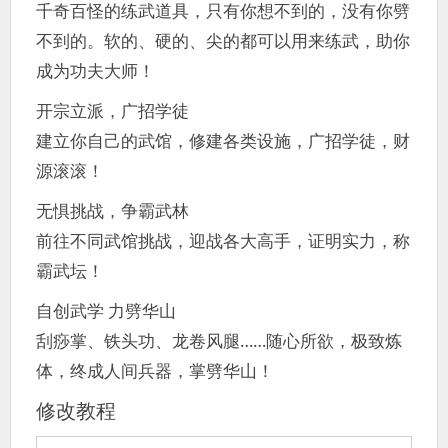
千奇百怪的练武道具，只有你想不到的，没有你劈
不到的。软的、硬的、尖的都可以用来练武，助你
成为功夫大师！
开宗立派，广招学徒
建立你自己的武馆，修建各类设施，广招学徒，财
源滚滚！
无惧挑战，争霸武林
前往不同武馆挑战，迎战各大高手，证明实力，称
霸武坛！
自创武学 力劈华山
刮痧掌、铁头功、龙卷风腿……随心所欲，极致炼
体，终成人间兵器，掌劈华山！
修改教程