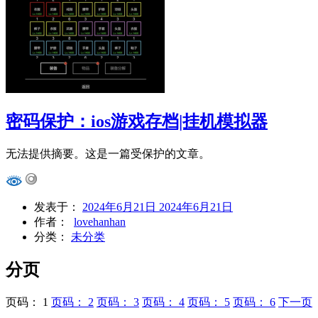
密码保护：ios游戏存档|挂机模拟器
无法提供摘要。这是一篇受保护的文章。
发表于：
2024年6月21日
2024年6月21日
作者：
lovehanhan
分类：
未分类
分页
页码：
1
页码：
2
页码：
3
页码：
4
页码：
5
页码：
6
下一页