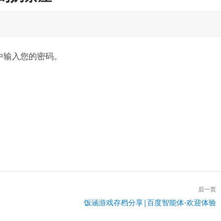
中输入您的密码。
后一页
下
饭涵游戏存档分享|百度智能体-欢迎体验
一